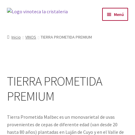
Menú
LA VINOTECA
Inicio
VINOS
TIERRA PROMETIDA PREMIUM
PLANES
PRODUCTOS
TIERRA PROMETIDA
PRODUCTOS DESTACADOS
PREMIUM
BLOG
CONTACTO
Tierra Prometida Malbec es un monovarietal de uvas
provenientes de cepas de diferente edad (van desde 20
hasta 80 años) plantadas en Luján de Cuyo y en el Valle de