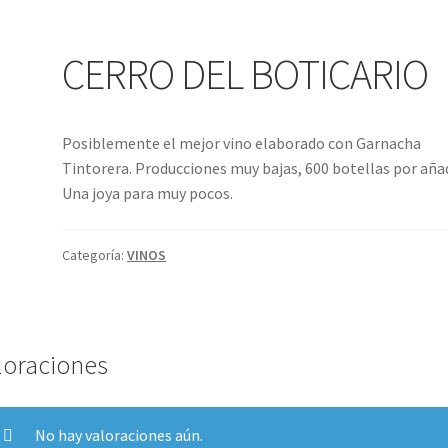
CERRO DEL BOTICARIO
Posiblemente el mejor vino elaborado con Garnacha
Tintorera. Producciones muy bajas, 600 botellas por aña
Una joya para muy pocos.
Categoría:
VINOS
loraciones
No hay valoraciones aún.