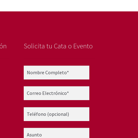
ión
Solicita tu Cata o Evento