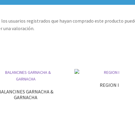
 los usuarios registrados que hayan comprado este producto pue
r una valoración.
REGION I
BALANCINES GARNACHA &
GARNACHA