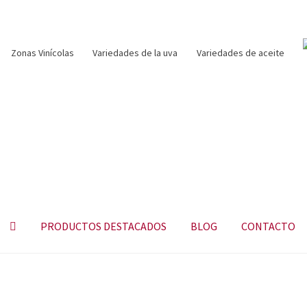
Zonas Vinícolas
Variedades de la uva
Variedades de aceite
PRODUCTOS DESTACADOS
BLOG
CONTACTO