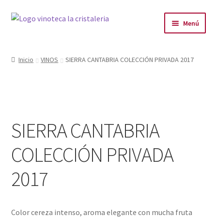
Menú
LA VINOTECA
Inicio
VINOS
SIERRA CANTABRIA COLECCIÓN PRIVADA 2017
PLANES
PRODUCTOS
SIERRA CANTABRIA
PRODUCTOS DESTACADOS
COLECCIÓN PRIVADA
BLOG
2017
CONTACTO
Color cereza intenso, aroma elegante con mucha fruta