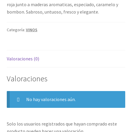
roja junto a maderas aromaticas, especiado, caramelo y
bombon. Sabroso, untuoso, fresco y elegante.
Categoría:
VINOS
Valoraciones (0)
Valoraciones
No hay valoraciones aún.
Solo los usuarios registrados que hayan comprado este
producto pueden hacer una valoración.