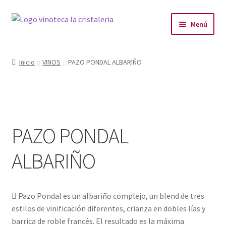
Menú
LA VINOTECA
Inicio
VINOS
PAZO PONDAL ALBARIÑO
PLANES
PRODUCTOS
PAZO PONDAL
PRODUCTOS DESTACADOS
ALBARIÑO
BLOG
CONTACTO
 Pazo Pondal es un albariño complejo, un blend de tres
estilos de vinificación diferentes, crianza en dobles lías y
barrica de roble francés. El resultado es la máxima