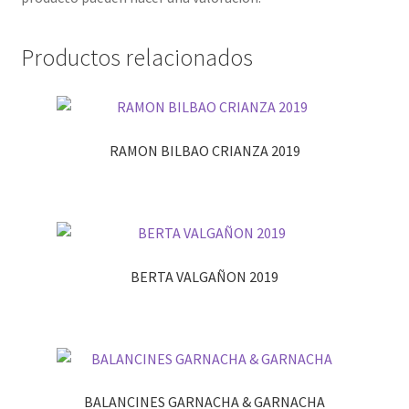
Productos relacionados
RAMON BILBAO CRIANZA 2019
BERTA VALGAÑON 2019
BALANCINES GARNACHA & GARNACHA