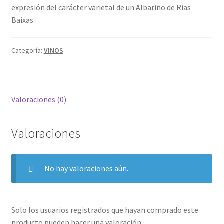
expresión del carácter varietal de un Albariño de Rias
Baixas
Categoría:
VINOS
Valoraciones (0)
Valoraciones
No hay valoraciones aún.
Solo los usuarios registrados que hayan comprado este
producto pueden hacer una valoración.