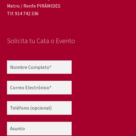
Metro / Renfe PIRÁMIDES
Tlf. 914 742 336
Solicita tu Cata o Evento