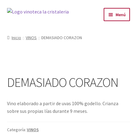
Menú
LA VINOTECA
Inicio
VINOS
DEMASIADO CORAZON
PLANES
PRODUCTOS
DEMASIADO CORAZON
PRODUCTOS DESTACADOS
BLOG
Vino elaborado a partir de uvas 100% godello. Crianza
CONTACTO
sobre sus propias lías durante 9 meses.
Categoría:
VINOS