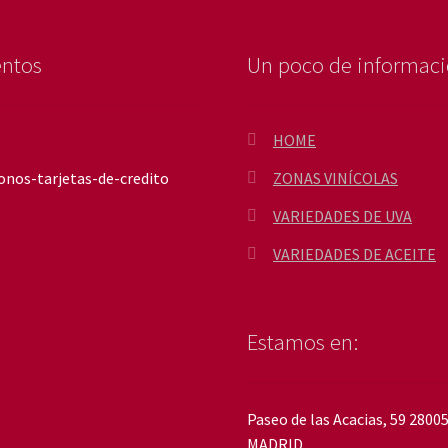
entos
Un poco de informac
HOME
ZONAS VINÍCOLAS
VARIEDADES DE UVA
VARIEDADES DE ACEITE
Estamos en:
Paseo de las Acacias, 59 2800
MADRID