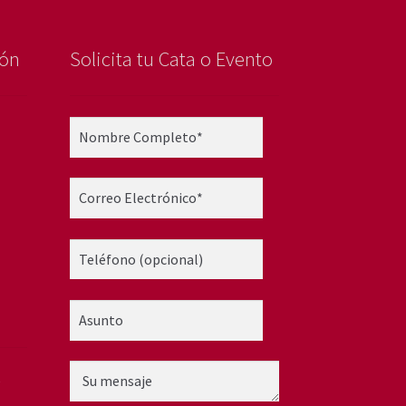
ión
Solicita tu Cata o Evento
5