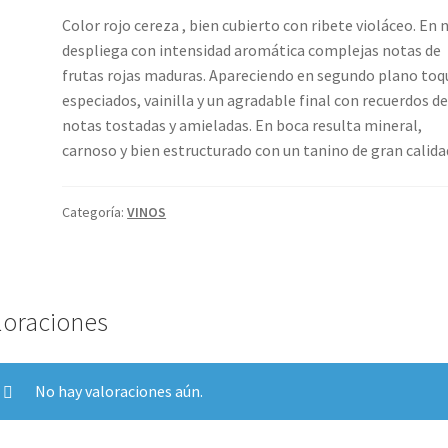
Color rojo cereza , bien cubierto con ribete violáceo. En 
despliega con intensidad aromática complejas notas de
frutas rojas maduras. Apareciendo en segundo plano toq
especiados, vainilla y un agradable final con recuerdos d
notas tostadas y amieladas. En boca resulta mineral,
carnoso y bien estructurado con un tanino de gran calida
Categoría:
VINOS
loraciones
No hay valoraciones aún.