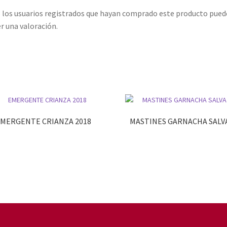
 los usuarios registrados que hayan comprado este producto pue
r una valoración.
MERGENTE CRIANZA 2018
MASTINES GARNACHA SALV