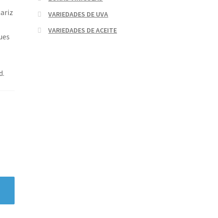
nariz
VARIEDADES DE UVA
VARIEDADES DE ACEITE
ues
e
d.