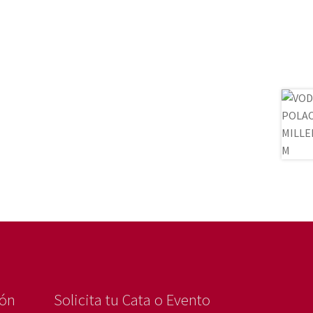
ión
Solicita tu Cata o Evento