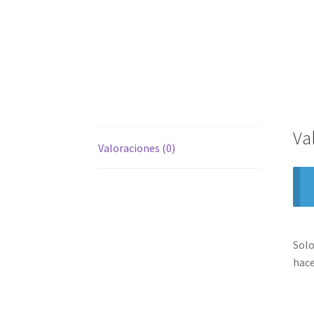
Va
Valoraciones (0)
Solo
hace