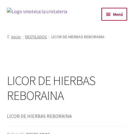
Menú
LA VINOTECA
Inicio
DESTILADOS
LICOR DE HIERBAS REBORAINA
PLANES
PRODUCTOS
LICOR DE HIERBAS
PRODUCTOS DESTACADOS
REBORAINA
BLOG
CONTACTO
LICOR DE HIERBAS REBORAINA