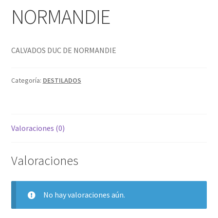
NORMANDIE
BLOG
CONTACTO
CALVADOS DUC DE NORMANDIE
Categoría:
DESTILADOS
Valoraciones (0)
Valoraciones
No hay valoraciones aún.