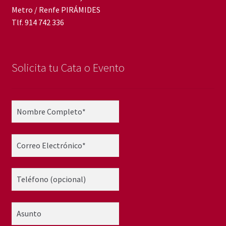
Metro / Renfe PIRÁMIDES
Tlf. 914 742 336
Solicita tu Cata o Evento