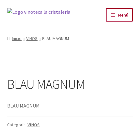
Menú
LA VINOTECA
Inicio
VINOS
BLAU MAGNUM
PLANES
PRODUCTOS
BLAU MAGNUM
PRODUCTOS DESTACADOS
BLOG
BLAU MAGNUM
CONTACTO
Categoría:
VINOS